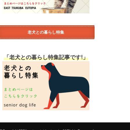
老犬との暮らし特集
「老犬との暮らし特集記事です!」