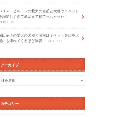
パリス・ヒルトンの愛犬の名前と犬種は？ペット
を溺愛しすぎて豪邸まで建てっちゃった！
2019.03.19
深田恭子の愛犬の犬種と名前は？ペットを仕事現
場にも連れてくるほど溺愛！
2019.02.27
アーカイブ
カテゴリー