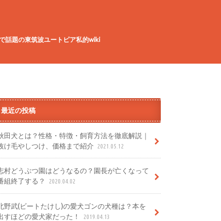
で話題の東筑波ユートピア私的wiki
最近の投稿
秋田犬とは？性格・特徴・飼育方法を徹底解説｜
抜け毛やしつけ、価格まで紹介
2021.05.12
志村どうぶつ園はどうなるの？園長が亡くなって
番組終了する？
2020.04.02
北野武(ビートたけし)の愛犬ゴンの犬種は？本を
出すほどの愛犬家だった！
2019.04.13