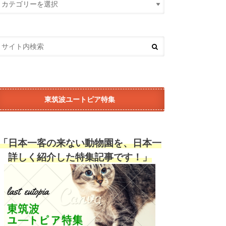
東筑波ユートピア特集
「日本一客の来ない動物園を、日本一
詳しく紹介した特集記事です！」