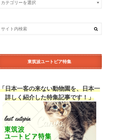
東筑波ユートピア特集
「日本一客の来ない動物園を、日本一
詳しく紹介した特集記事です！」