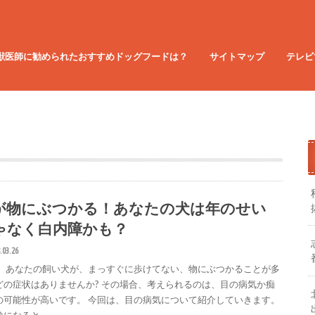
獣医師に勧められたおすすめドッグフードは？
サイトマップ
テレビ
が物にぶつかる！あなたの犬は年のせい
ゃなく白内障かも？
.03.26
、 あなたの飼い犬が、まっすぐに歩けてない、物にぶつかることが多
どの症状はありませんか? その場合、考えられるのは、目の病気か痴
の可能性が高いです。 今回は、目の病気について紹介していきます。