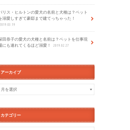
パリス・ヒルトンの愛犬の名前と犬種は？ペット
を溺愛しすぎて豪邸まで建てっちゃった！
2019.03.19
深田恭子の愛犬の犬種と名前は？ペットを仕事現
場にも連れてくるほど溺愛！
2019.02.27
アーカイブ
カテゴリー