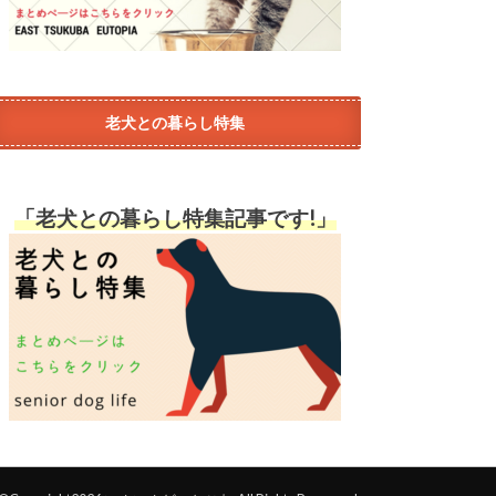
老犬との暮らし特集
「老犬との暮らし特集記事です!」