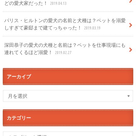
どの愛犬家だった！
2019.04.13
パリス・ヒルトンの愛犬の名前と犬種は？ペットを溺愛
しすぎて豪邸まで建てっちゃった！
2019.03.19
深田恭子の愛犬の犬種と名前は？ペットを仕事現場にも
連れてくるほど溺愛！
2019.02.27
アーカイブ
カテゴリー