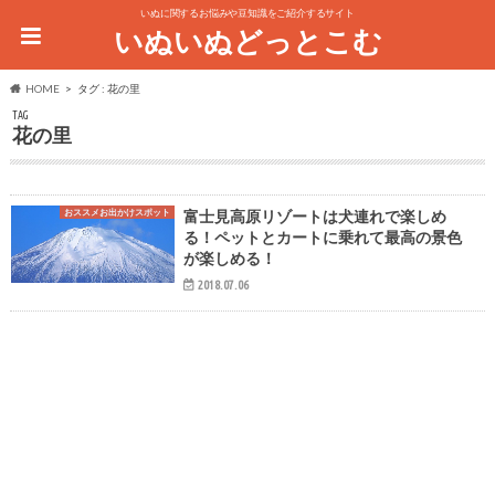
いぬに関するお悩みや豆知識をご紹介するサイト
いぬいぬどっとこむ
HOME
タグ : 花の里
TAG
花の里
おススメお出かけスポット
富士見高原リゾートは犬連れで楽しめ
る！ペットとカートに乗れて最高の景色
が楽しめる！
2018.07.06