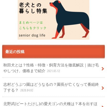
最近の投稿
秋田犬とは？性格・特徴・飼育方法を徹底解説｜抜け毛
やしつけ、価格まで紹介
2021.05.12
志村どうぶつ園はどうなるの？園長が亡くなって番組終
了する？
2020.04.02
北野武(ビートたけし)の愛犬ゴンの犬種は？本を出すほ