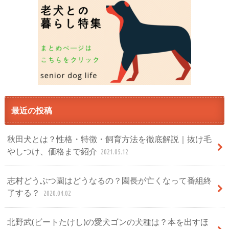
最近の投稿
秋田犬とは？性格・特徴・飼育方法を徹底解説｜抜け毛
やしつけ、価格まで紹介
2021.05.12
志村どうぶつ園はどうなるの？園長が亡くなって番組終
了する？
2020.04.02
北野武(ビートたけし)の愛犬ゴンの犬種は？本を出すほ