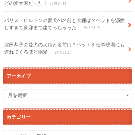
どの愛犬家だった！
2019.04.13
パリス・ヒルトンの愛犬の名前と犬種は？ペットを溺愛
しすぎて豪邸まで建てっちゃった！
2019.03.19
深田恭子の愛犬の犬種と名前は？ペットを仕事現場にも
連れてくるほど溺愛！
2019.02.27
アーカイブ
カテゴリー