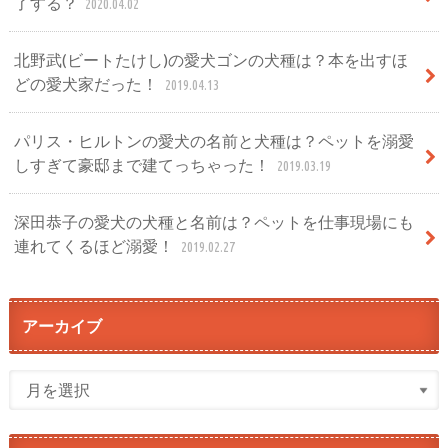
了する？
2020.04.02
北野武(ビートたけし)の愛犬ゴンの犬種は？本を出すほ
どの愛犬家だった！
2019.04.13
パリス・ヒルトンの愛犬の名前と犬種は？ペットを溺愛
しすぎて豪邸まで建てっちゃった！
2019.03.19
深田恭子の愛犬の犬種と名前は？ペットを仕事現場にも
連れてくるほど溺愛！
2019.02.27
アーカイブ