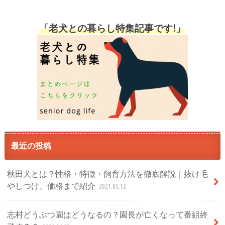
「老犬との暮らし特集記事です!」
最近の投稿
秋田犬とは？性格・特徴・飼育方法を徹底解説｜抜け毛
やしつけ、価格まで紹介
2021.05.12
志村どうぶつ園はどうなるの？園長が亡くなって番組終