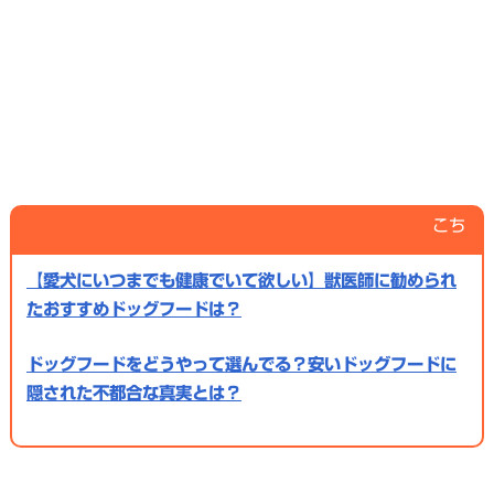
こちらの記事もあ
【愛犬にいつまでも健康でいて欲しい】獣医師に勧められ
たおすすめドッグフードは？
ドッグフードをどうやって選んでる？安いドッグフードに
隠された不都合な真実とは？