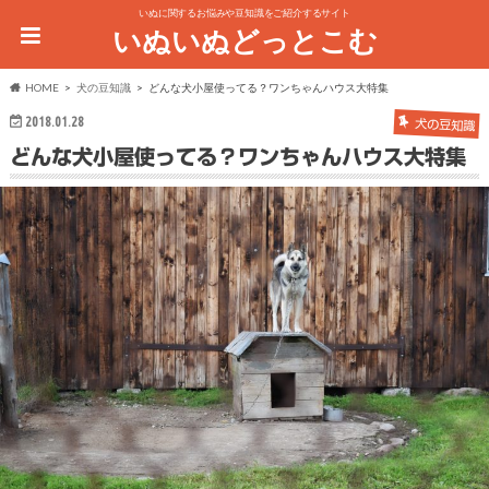
いぬに関するお悩みや豆知識をご紹介するサイト
いぬいぬどっとこむ
HOME
犬の豆知識
どんな犬小屋使ってる？ワンちゃんハウス大特集
2018.01.28
犬の豆知識
どんな犬小屋使ってる？ワンちゃんハウス大特集