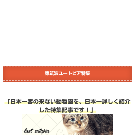
東筑波ユートピア特集
「日本一客の来ない動物園を、日本一詳しく紹介
した特集記事です！」