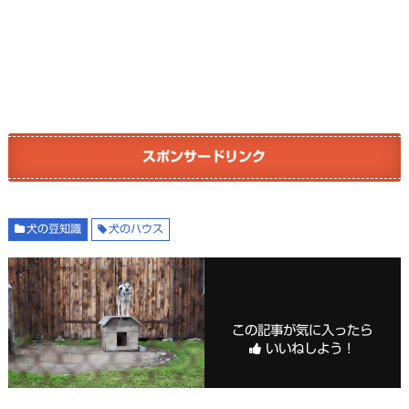
スポンサードリンク
犬の豆知識
犬のハウス
この記事が気に入ったら
いいねしよう！