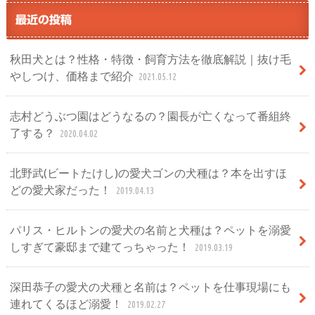
最近の投稿
秋田犬とは？性格・特徴・飼育方法を徹底解説｜抜け毛
やしつけ、価格まで紹介
2021.05.12
志村どうぶつ園はどうなるの？園長が亡くなって番組終
了する？
2020.04.02
北野武(ビートたけし)の愛犬ゴンの犬種は？本を出すほ
どの愛犬家だった！
2019.04.13
パリス・ヒルトンの愛犬の名前と犬種は？ペットを溺愛
しすぎて豪邸まで建てっちゃった！
2019.03.19
深田恭子の愛犬の犬種と名前は？ペットを仕事現場にも
連れてくるほど溺愛！
2019.02.27