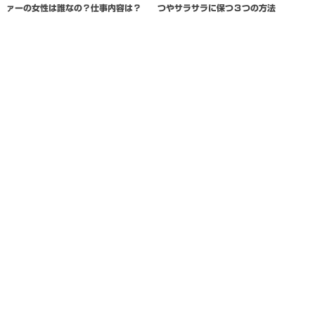
ァーの女性は誰なの？仕事内容は？
つやサラサラに保つ３つの方法