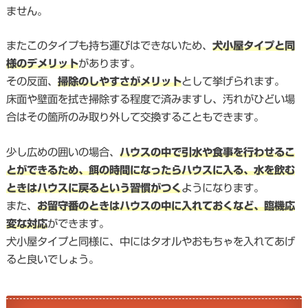
ません。
またこのタイプも持ち運びはできないため、
犬小屋タイプと同
様のデメリット
があります。
その反面、
掃除のしやすさがメリット
として挙げられます。
床面や壁面を拭き掃除する程度で済みますし、汚れがひどい場
合はその箇所のみ取り外して交換することもできます。
少し広めの囲いの場合、
ハウスの中で引水や食事を行わせるこ
とができるため、餌の時間になったらハウスに入る、水を飲む
ときはハウスに戻るという習慣がつく
ようになります。
また、
お留守番のときはハウスの中に入れておくなど、臨機応
変な対応
ができます。
犬小屋タイプと同様に、中にはタオルやおもちゃを入れてあげ
ると良いでしょう。