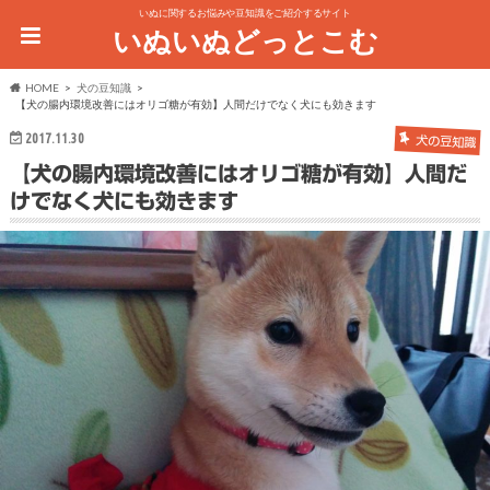
いぬに関するお悩みや豆知識をご紹介するサイト
いぬいぬどっとこむ
HOME
犬の豆知識
【犬の腸内環境改善にはオリゴ糖が有効】人間だけでなく犬にも効きます
2017.11.30
犬の豆知識
【犬の腸内環境改善にはオリゴ糖が有効】人間だ
けでなく犬にも効きます