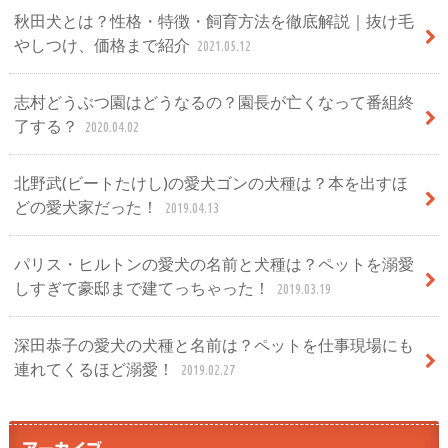
秋田犬とは？性格・特徴・飼育方法を徹底解説｜抜け毛
やしつけ、価格まで紹介
2021.05.12
志村どうぶつ園はどうなるの？園長が亡くなって番組終
了する？
2020.04.02
北野武(ビートたけし)の愛犬ゴンの犬種は？本を出すほ
どの愛犬家だった！
2019.04.13
パリス・ヒルトンの愛犬の名前と犬種は？ペットを溺愛
しすぎて豪邸まで建てっちゃった！
2019.03.19
深田恭子の愛犬の犬種と名前は？ペットを仕事現場にも
連れてくるほど溺愛！
2019.02.27