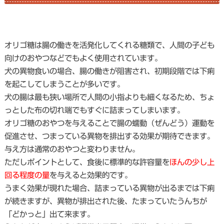
オリゴ糖は腸の働きを活発化してくれる糖類で、人間の子ども
向けのおやつなどでもよく使用されています。
犬の異物食いの場合、腸の働きが阻害され、初期段階では下痢
を起こしてしまうことが多いです。
犬の腸は最も狭い場所で人間の小指よりも細くなるため、ちょ
っとした布の切れ端でもすぐに詰まってしまいます。
オリゴ糖のおやつを与えることで腸の蠕動（ぜんどう）運動を
促進させ、つまっている異物を排出する効果が期待できます。
与え方は通常のおやつと変わりません。
ただしポイントとして、食後に標準的な許容量を
ほんの少し上
回る程度の量
を与えると効果的です。
うまく効果が現れた場合、詰まっている異物が出るまでは下痢
が続きますが、異物が排出された後、たまっていたうんちが
「どかっと」出て来ます。